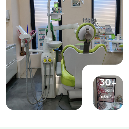
30
+
Godina
iskustva