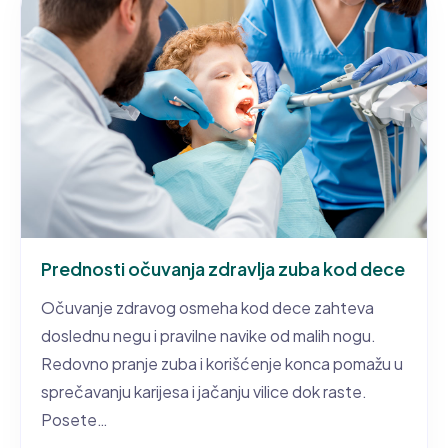
Prednosti očuvanja zdravlja zuba kod dece
Očuvanje zdravog osmeha kod dece zahteva
doslednu negu i pravilne navike od malih nogu.
Redovno pranje zuba i korišćenje konca pomažu u
sprečavanju karijesa i jačanju vilice dok raste.
Posete…