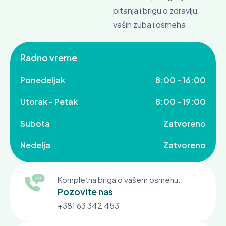
pitanja i brigu o zdravlju
vaših zuba i osmeha.
Radno vreme
Ponedeljak
8:00 - 16:00
Utorak - Petak
8:00 - 19:00
Subota
Zatvoreno
Nedelja
Zatvoreno
Kompletna briga o vašem osmehu.
Pozovite nas
+381 63 342 453