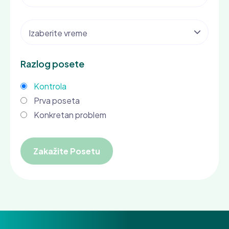
Razlog posete
Kontrola
Prva poseta
Konkretan problem