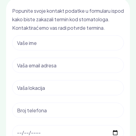
Popunite svoje kontakt podatke u formularu ispod
kako biste zakazali termin kod stomatologa.
Kontaktiraćemo vas radi potvrde termina.